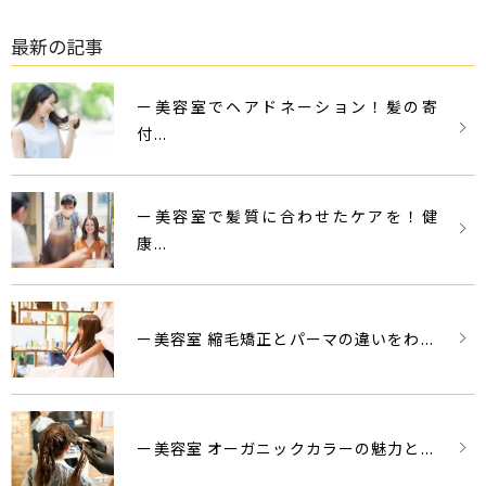
最新の記事
ー美容室でヘアドネーション！髪の寄
付...
ー美容室で髪質に合わせたケアを！健
康...
ー美容室 縮毛矯正とパーマの違いをわ...
ー美容室 オーガニックカラーの魅力と...