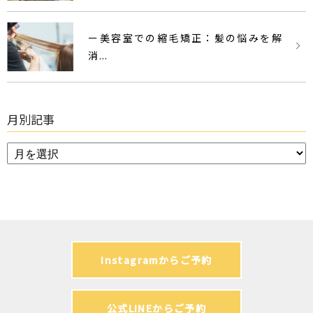
ー美容室での縮毛矯正：髪の悩みを解
消...
月別記事
Instagramからご予約
公式LINEからご予約