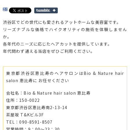
渋谷区でどの世代にも愛されるアットホームな美容室です。
リーズナブルな価格でハイクオリティの施術を体験しません
か。
各年代のニーズに応じたヘアカットを提供しています。
年代問わず通える当店をぜひご利用ください。
東京都渋谷区恵比寿のヘアサロンはBio & Nature hair
salon 恵比寿に お任せください
会社名：Bio & Nature hair salon 恵比寿
住所：150-0022
東京都渋谷区恵比寿南2-13-14
茶屋坂 T&Kビル3F
TEL：090-8591-8507
営業時間：9：00～23：30