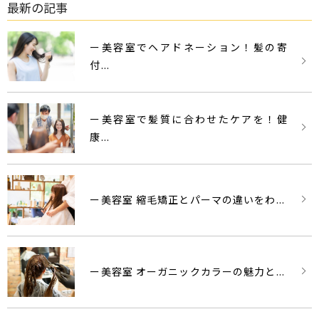
最新の記事
ー美容室でヘアドネーション！髪の寄
付...
ー美容室で髪質に合わせたケアを！健
康...
ー美容室 縮毛矯正とパーマの違いをわ...
ー美容室 オーガニックカラーの魅力と...