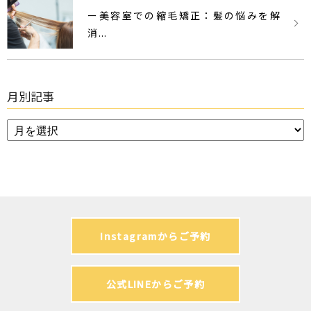
ー美容室での縮毛矯正：髪の悩みを解
消...
月別記事
Instagramからご予約
公式LINEからご予約