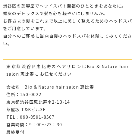
渋谷区の美容室でヘッドスパ！至福のひとときをあなたに。
頭皮のデトックスで髪も心も軽やかにしませんか。
お客さまの髪をこれまで以上に美しく整えるためのヘッドスパ
をご用意しています。
自分へのご褒美に当店自慢のヘッドスパを体験してみてくださ
い。
東京都渋谷区恵比寿のヘアサロンはBio & Nature hair
salon 恵比寿に お任せください
会社名：Bio & Nature hair salon 恵比寿
住所：150-0022
東京都渋谷区恵比寿南2-13-14
茶屋坂 T&Kビル3F
TEL：090-8591-8507
営業時間：9：00～23：30
最終受付