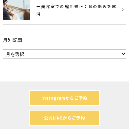
ー美容室での縮毛矯正：髪の悩みを解
消...
月別記事
Instagramからご予約
公式LINEからご予約