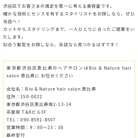
渋谷区でお客さまの満足を第一に考える美容室です。
確かな技術とセンスを有するスタイリストをお探しなら、ぜひ
当店へ！
カットからスタイリングまで、一人ひとりに合ったご提案をい
たします。
似合う髪型をお探しなら、当店なら見つかるはずです！
東京都渋谷区恵比寿のヘアサロンはBio & Nature hair
salon 恵比寿に お任せください
会社名：Bio & Nature hair salon 恵比寿
住所：150-0022
東京都渋谷区恵比寿南2-13-14
茶屋坂 T&Kビル3F
TEL：090-8591-8507
営業時間：9：00～23：30
最終受付