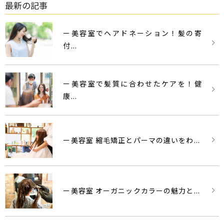
最新の記事
ー美容室でヘアドネーション！髪の寄
付...
ー美容室で髪質に合わせたケアを！健
康...
ー美容室 縮毛矯正とパーマの違いをわ...
ー美容室 オーガニックカラーの魅力と...