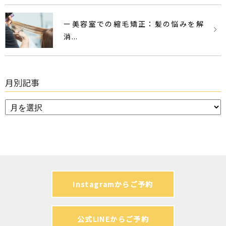
ー美容室での縮毛矯正：髪の悩みを解
消...
月別記事
Instagramからご予約
公式LINEからご予約