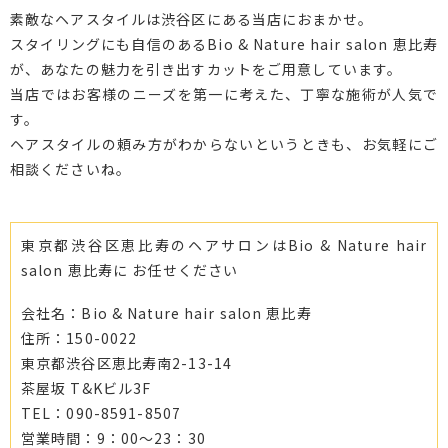
素敵なヘアスタイルは渋谷区にある当店におまかせ。
スタイリングにも自信のあるBio & Nature hair salon 恵比寿
が、あなたの魅力を引き出すカットをご用意しています。
当店ではお客様のニーズを第一に考えた、丁寧な施術が人気で
す。
ヘアスタイルの頼み方がわからないというときも、お気軽にご
相談くださいね。
東京都渋谷区恵比寿のヘアサロンはBio & Nature hair
salon 恵比寿に お任せください
会社名：Bio & Nature hair salon 恵比寿
住所：150-0022
東京都渋谷区恵比寿南2-13-14
茶屋坂 T&Kビル3F
TEL：090-8591-8507
営業時間：9：00～23：30