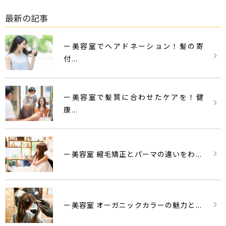
最新の記事
ー美容室でヘアドネーション！髪の寄
付...
ー美容室で髪質に合わせたケアを！健
康...
ー美容室 縮毛矯正とパーマの違いをわ...
ー美容室 オーガニックカラーの魅力と...