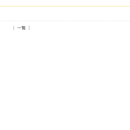
│ 一覧 │