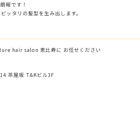
に朗報です！
にピッタリの髪型を生み出します。
e hair salon 恵比寿に お任せください
14
茶屋坂 T&Kビル3F