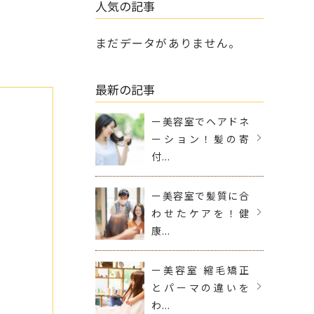
人気の記事
まだデータがありません。
最新の記事
ー美容室でヘアドネ
ーション！髪の寄
付...
ー美容室で髪質に合
わせたケアを！健
康...
ー美容室 縮毛矯正
とパーマの違いを
わ...