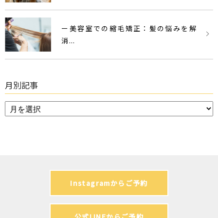
ー美容室での縮毛矯正：髪の悩みを解
消...
月別記事
Instagramからご予約
公式LINEからご予約