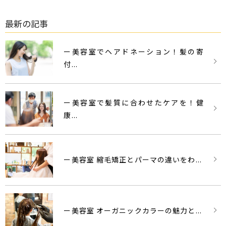
最新の記事
ー美容室でヘアドネーション！髪の寄
付...
ー美容室で髪質に合わせたケアを！健
康...
ー美容室 縮毛矯正とパーマの違いをわ...
ー美容室 オーガニックカラーの魅力と...