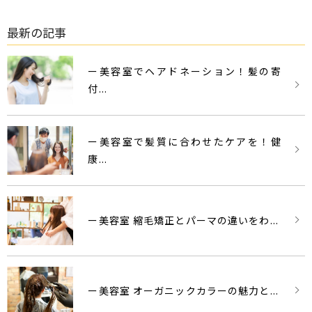
最新の記事
ー美容室でヘアドネーション！髪の寄
付...
ー美容室で髪質に合わせたケアを！健
康...
ー美容室 縮毛矯正とパーマの違いをわ...
ー美容室 オーガニックカラーの魅力と...