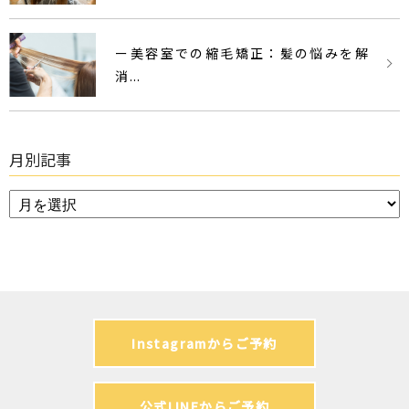
ー美容室での縮毛矯正：髪の悩みを解
消...
月別記事
Instagramからご予約
公式LINEからご予約