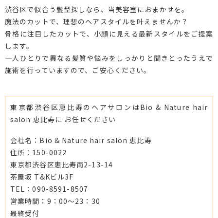
渋谷区で似合う髪型探しなら、当美容室におまかせを。
魔法のカットで、理想のヘアスタイルを叶えませんか？
骨格に注目したカットで、小顔に見える最新スタイルをご提案
します。
一人ひとりで異なる髪質や悩みをしっかりと聞きとったうえで
施術を行っていますので、ご安心ください。
東京都渋谷区恵比寿のヘアサロンはBio & Nature hair
salon 恵比寿に お任せください
会社名：Bio & Nature hair salon 恵比寿
住所：150-0022
東京都渋谷区恵比寿南2-13-14
茶屋坂 T&Kビル3F
TEL：090-8591-8507
営業時間：9：00～23：30
最終受付