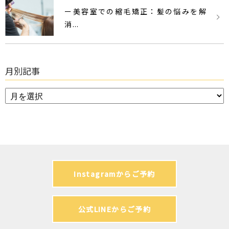
ー美容室での縮毛矯正：髪の悩みを解
消...
月別記事
Instagramからご予約
公式LINEからご予約