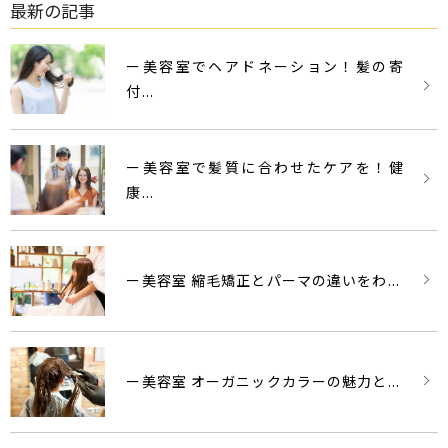
最新の記事
ー美容室でヘアドネーション！髪の寄
付...
ー美容室で髪質に合わせたケアを！健
康...
ー美容室 縮毛矯正とパーマの違いをわ...
ー美容室 オーガニックカラーの魅力と...